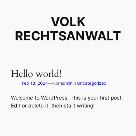
Direkt
zum
VOLK
Inhalt
wechseln
RECHTSANWALT
Hello world!
—
Feb 18, 2024
von
admin
in
Uncategorized
Welcome to WordPress. This is your first post.
Edit or delete it, then start writing!