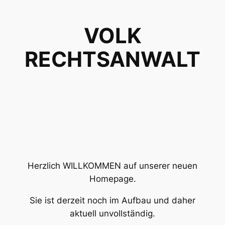
Direkt
zum
VOLK
Inhalt
wechseln
RECHTSANWALT
Herzlich WILLKOMMEN auf unserer neuen
Homepage.
Sie ist derzeit noch im Aufbau und daher
aktuell unvollständig.